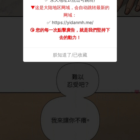
▼这是大陆地区网域，会自动跳转最新的
网域：
✅ https://yidanmh.me/
😘 您的每一次點擊廣告，就是我們堅持下
去的動力！
朕知道了/已收藏