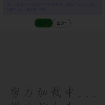
图片加载不出来的时候请尝试切换图源（请耐心等待一定时间
后若仍无法加载再进行切换）
图源1
图源2