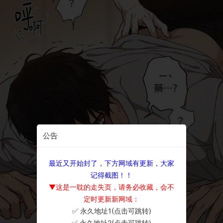
公告
最近又开始封了，下方网域有更新，大家
记得截图！！
▼这是一耽的走失页，请务必收藏，会不
定时更新新网域：
✅ 永久地址1(点击可跳转)
×
✅ 永久地址2(点击可跳转)