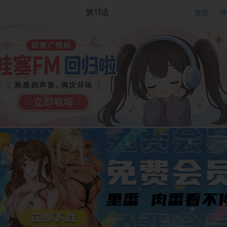
第11话
首页
详