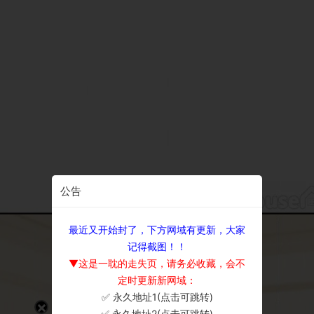
公告
最近又开始封了，下方网域有更新，大家
记得截图！！
▼这是一耽的走失页，请务必收藏，会不
定时更新新网域：
✅ 永久地址1(点击可跳转)
×
✅ 永久地址2(点击可跳转)