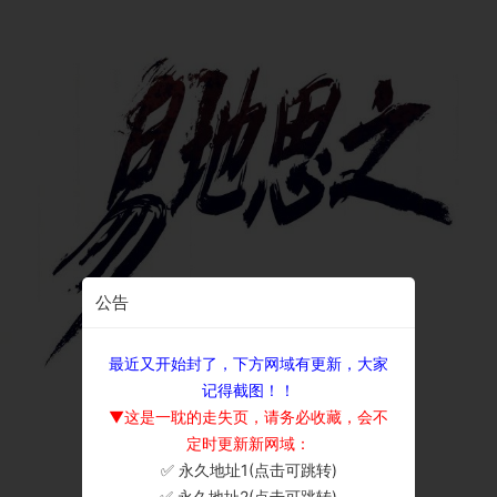
公告
最近又开始封了，下方网域有更新，大家
记得截图！！
▼这是一耽的走失页，请务必收藏，会不
定时更新新网域：
✅ 永久地址1(点击可跳转)
×
✅ 永久地址2(点击可跳转)