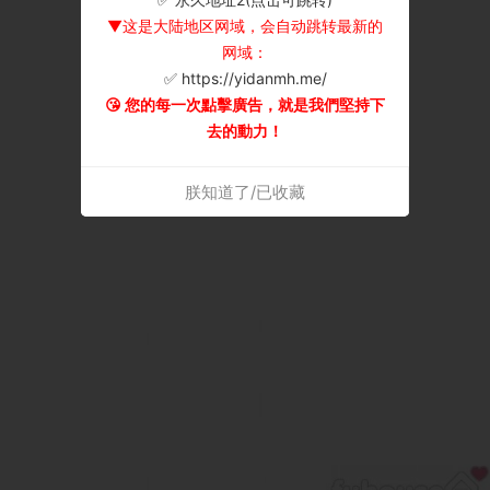
▼这是大陆地区网域，会自动跳转最新的
网域：
✅ https://yidanmh.me/
😘 您的每一次點擊廣告，就是我們堅持下
去的動力！
朕知道了/已收藏