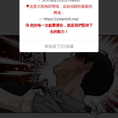
▼这是大陆地区网域，会自动跳转最新的
网域：
✅ https://yidanmh.me/
😘 您的每一次點擊廣告，就是我們堅持下
去的動力！
朕知道了/已收藏