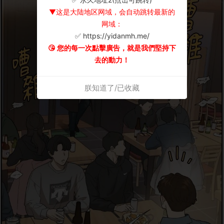
▼这是大陆地区网域，会自动跳转最新的
网域：
✅ https://yidanmh.me/
😘 您的每一次點擊廣告，就是我們堅持下
去的動力！
朕知道了/已收藏