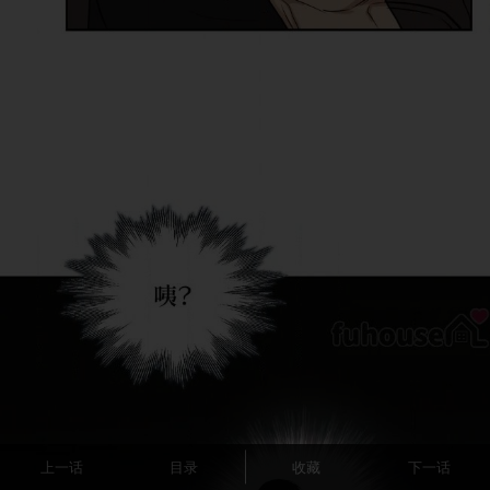
上一话
目录
收藏
下一话