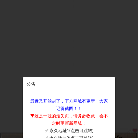
公告
最近又开始封了，下方网域有更新，大家
记得截图！！
▼这是一耽的走失页，请务必收藏，会不
定时更新新网域：
✅ 永久地址1(点击可跳转)
×
✅ 永久地址2(点击可跳转)