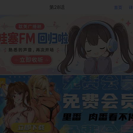
第28话
首页
详