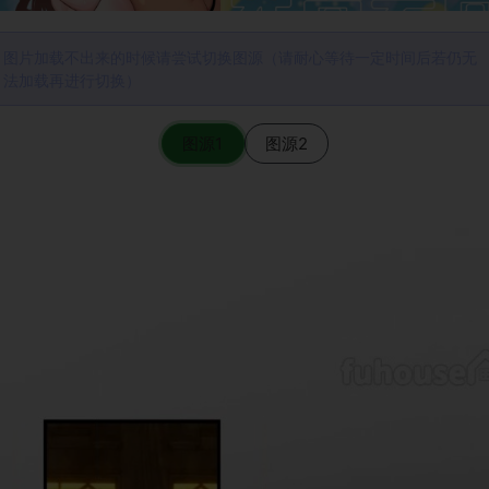
图片加载不出来的时候请尝试切换图源（请耐心等待一定时间后若仍无
法加载再进行切换）
图源1
图源2