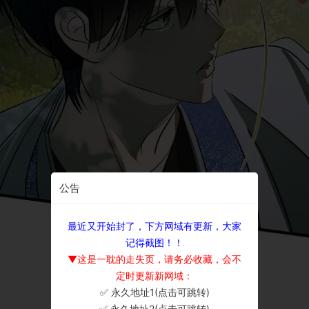
公告
最近又开始封了，下方网域有更新，大家
记得截图！！
▼这是一耽的走失页，请务必收藏，会不
定时更新新网域：
✅ 永久地址1(点击可跳转)
×
✅ 永久地址2(点击可跳转)