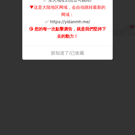
▼这是大陆地区网域，会自动跳转最新的
网域：
✅ https://yidanmh.me/
😘 您的每一次點擊廣告，就是我們堅持下
去的動力！
朕知道了/已收藏