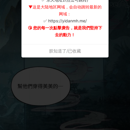
▼这是大陆地区网域，会自动跳转最新的
网域：
✅ https://yidanmh.me/
😘 您的每一次點擊廣告，就是我們堅持下
去的動力！
朕知道了/已收藏