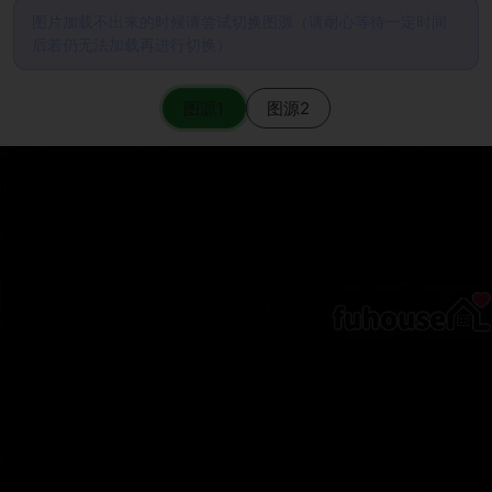
图片加载不出来的时候请尝试切换图源（请耐心等待一定时间
后若仍无法加载再进行切换）
图源1
图源2