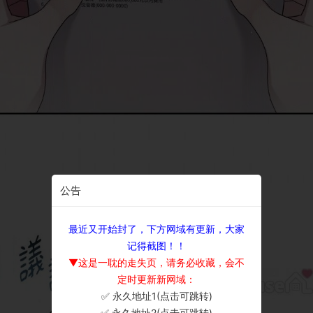
公告
最近又开始封了，下方网域有更新，大家
记得截图！！
▼这是一耽的走失页，请务必收藏，会不
定时更新新网域：
✅ 永久地址1(点击可跳转)
×
✅ 永久地址2(点击可跳转)