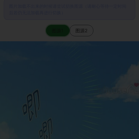
图片加载不出来的时候请尝试切换图源（请耐心等待一定时间
后若仍无法加载再进行切换）
图源1
图源2