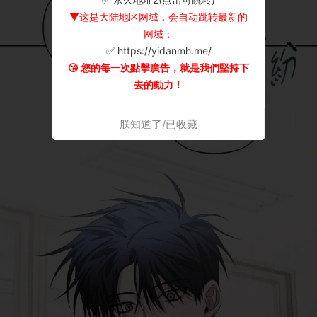
▼这是大陆地区网域，会自动跳转最新的
网域：
✅ https://yidanmh.me/
😘 您的每一次點擊廣告，就是我們堅持下
去的動力！
朕知道了/已收藏