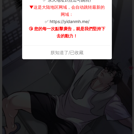
▼这是大陆地区网域，会自动跳转最新的
网域：
✅ https://yidanmh.me/
😘 您的每一次點擊廣告，就是我們堅持下
去的動力！
朕知道了/已收藏