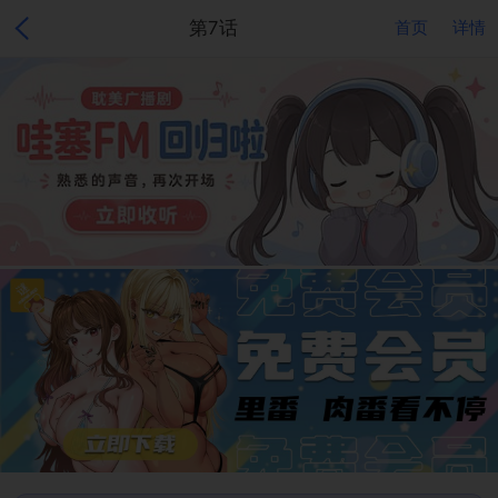
第7话
首页
详情