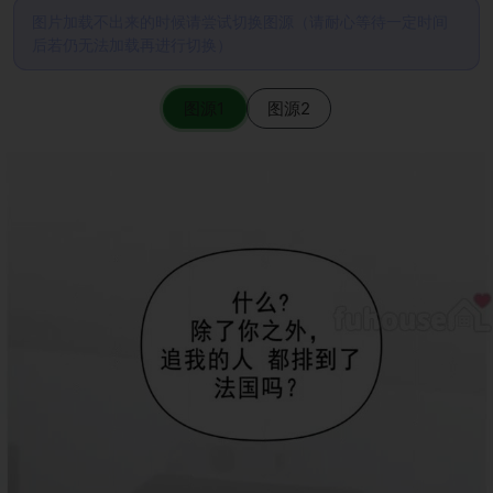
图片加载不出来的时候请尝试切换图源（请耐心等待一定时间
后若仍无法加载再进行切换）
图源1
图源2