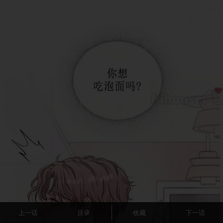
上一话
目录
收藏
下一话