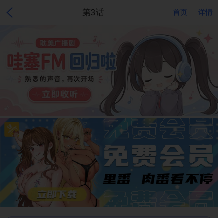
第3话
首页
详情