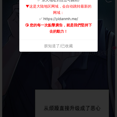
▼这是大陆地区网域，会自动跳转最新的
网域：
✅ https://yidanmh.me/
😘 您的每一次點擊廣告，就是我們堅持下
去的動力！
朕知道了/已收藏