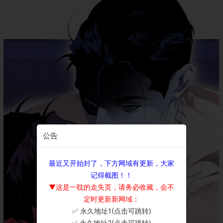
公告
最近又开始封了，下方网域有更新，大家
记得截图！！
▼这是一耽的走失页，请务必收藏，会不
定时更新新网域：
✅ 永久地址1(点击可跳转)
×
✅ 永久地址2(点击可跳转)