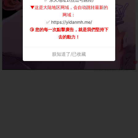
▼这是大陆地区网域，会自动跳转最新的
网域：
✅ https://yidanmh.me/
😘 您的每一次點擊廣告，就是我們堅持下
去的動力！
朕知道了/已收藏