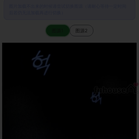
图片加载不出来的时候请尝试切换图源（请耐心等待一定时间
后若仍无法加载再进行切换）
图源1
图源2