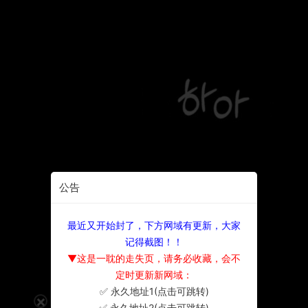
公告
最近又开始封了，下方网域有更新，大家
记得截图！！
▼这是一耽的走失页，请务必收藏，会不
定时更新新网域：
✅ 永久地址1(点击可跳转)
×
✅ 永久地址2(点击可跳转)