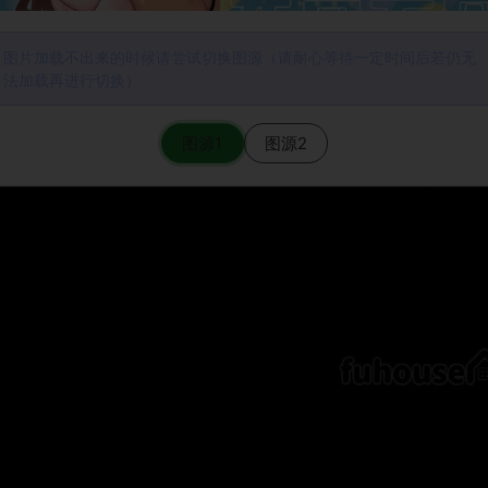
图片加载不出来的时候请尝试切换图源（请耐心等待一定时间后若仍无
法加载再进行切换）
图源1
图源2