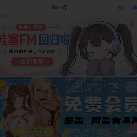
第13话
首页
详