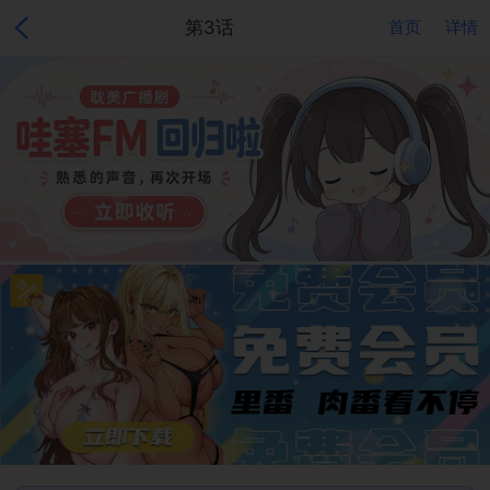
第3话
首页
详情