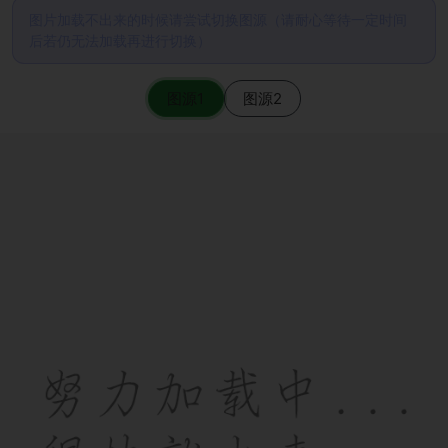
图片加载不出来的时候请尝试切换图源（请耐心等待一定时间
后若仍无法加载再进行切换）
图源1
图源2