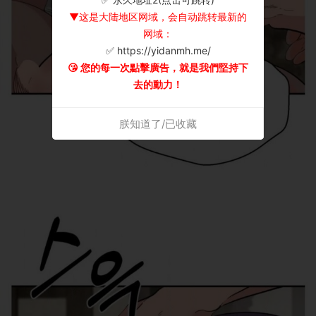
▼这是大陆地区网域，会自动跳转最新的
网域：
✅ https://yidanmh.me/
😘 您的每一次點擊廣告，就是我們堅持下
去的動力！
朕知道了/已收藏