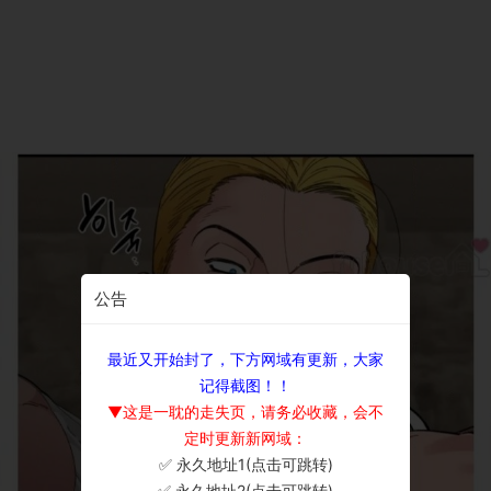
公告
最近又开始封了，下方网域有更新，大家
记得截图！！
▼这是一耽的走失页，请务必收藏，会不
定时更新新网域：
✅ 永久地址1(点击可跳转)
×
✅ 永久地址2(点击可跳转)