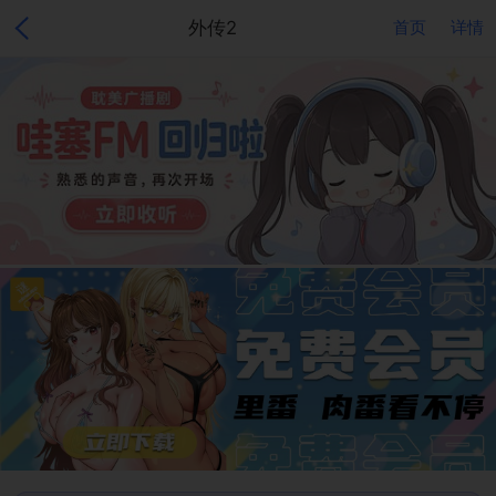
外传2
首页
详情