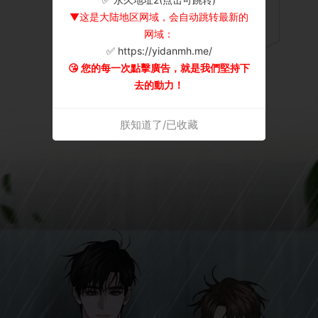
▼这是大陆地区网域，会自动跳转最新的
网域：
✅ https://yidanmh.me/
😘 您的每一次點擊廣告，就是我們堅持下
去的動力！
朕知道了/已收藏