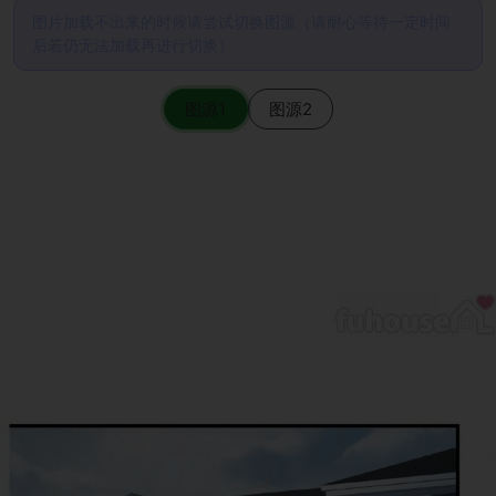
图片加载不出来的时候请尝试切换图源（请耐心等待一定时间
后若仍无法加载再进行切换）
图源1
图源2