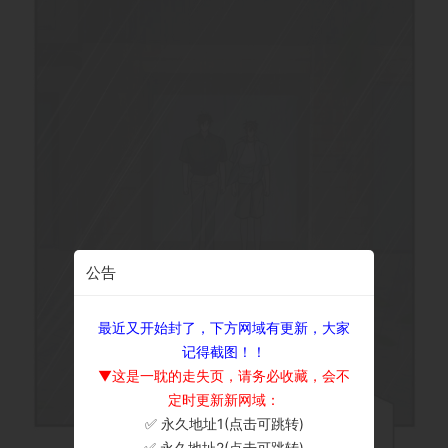
公告
最近又开始封了，下方网域有更新，大家
记得截图！！
▼这是一耽的走失页，请务必收藏，会不
定时更新新网域：
✅ 永久地址1(点击可跳转)
×
✅ 永久地址2(点击可跳转)