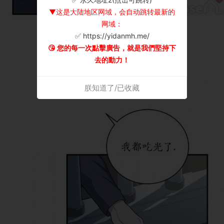
▼这是大陆地区网域，会自动跳转最新的
网域：
✅ https://yidanmh.me/
😘 您的每一次點擊廣告，就是我們堅持下
去的動力！
朕知道了/已收藏