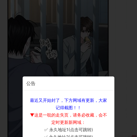
公告
最近又开始封了，下方网域有更新，大家
记得截图！！
▼这是一耽的走失页，请务必收藏，会不
定时更新新网域：
✅ 永久地址1(点击可跳转)
×
✅ 永久地址2(点击可跳转)