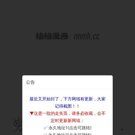
公告
最近又开始封了，下方网域有更新，大家
记得截图！！
▼这是一耽的走失页，请务必收藏，会不
定时更新新网域：
✅ 永久地址1(点击可跳转)
×
✅ 永久地址2(点击可跳转)