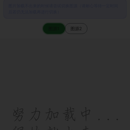
图片加载不出来的时候请尝试切换图源（请耐心等待一定时间
后若仍无法加载再进行切换）
图源1
图源2