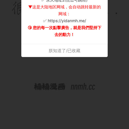
▼这是大陆地区网域，会自动跳转最新的
网域：
✅ https://yidanmh.me/
😘 您的每一次點擊廣告，就是我們堅持下
去的動力！
朕知道了/已收藏